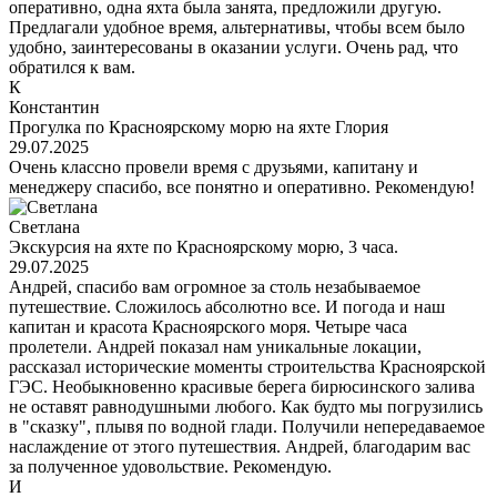
оперативно, одна яхта была занята, предложили другую.
Предлагали удобное время, альтернативы, чтобы всем было
удобно, заинтересованы в оказании услуги. Очень рад, что
обратился к вам.
К
Константин
Прогулка по Красноярскому морю на яхте Глория
29.07.2025
Очень классно провели время с друзьями, капитану и
менеджеру спасибо, все понятно и оперативно. Рекомендую!
Светлана
Экскурсия на яхте по Красноярскому морю, 3 часа.
29.07.2025
Андрей, спасибо вам огромное за столь незабываемое
путешествие. Сложилось абсолютно все. И погода и наш
капитан и красота Красноярского моря. Четыре часа
пролетели. Андрей показал нам уникальные локации,
рассказал исторические моменты строительства Красноярской
ГЭС. Необыкновенно красивые берега бирюсинского залива
не оставят равнодушными любого. Как будто мы погрузились
в "сказку", плывя по водной глади. Получили непередаваемое
наслаждение от этого путешествия. Андрей, благодарим вас
за полученное удовольствие. Рекомендую.
И