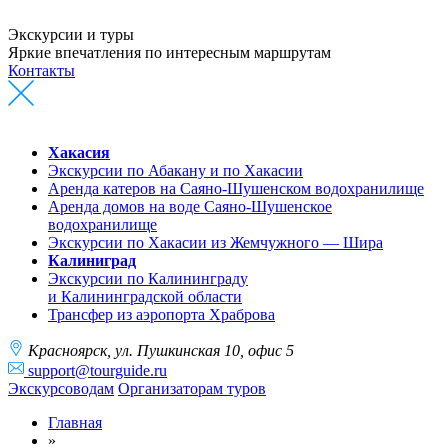
Экскурсии и туры
Яркие впечатления по интересным маршрутам
Контакты
Хакасия
Экскурсии по Абакану и по Хакасии
Аренда катеров на Саяно-Шушенском водохранилище
Аренда домов на воде Саяно-Шушенское
водохранилище
Экскурсии по Хакасии из Жемчужного — Шира
Калиниград
Экскурсии по Калининграду
и Калининградской области
Трансфер из аэропорта Храброва
Краcноярск, ул. Пушкинская 10, офис 5
support@tourguide.ru
Экскурсоводам
Организаторам туров
Главная
»