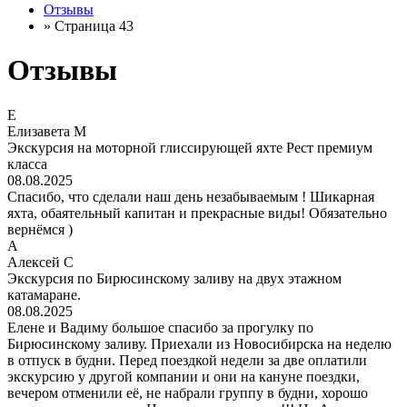
Отзывы
»
Страница 43
Отзывы
Е
Елизавета М
Экскурсия на моторной глиссирующей яхте Рест премиум
класса
08.08.2025
Спасибо, что сделали наш день незабываемым ! Шикарная
яхта, обаятельный капитан и прекрасные виды! Обязательно
вернёмся )
А
Алексей С
Экскурсия по Бирюсинскому заливу на двух этажном
катамаране.
08.08.2025
Елене и Вадиму большое спасибо за прогулку по
Бирюсинскому заливу. Приехали из Новосибирска на неделю
в отпуск в будни. Перед поездкой недели за две оплатили
экскурсию у другой компании и они на кануне поездки,
вечером отменили её, не набрали группу в будни, хорошо