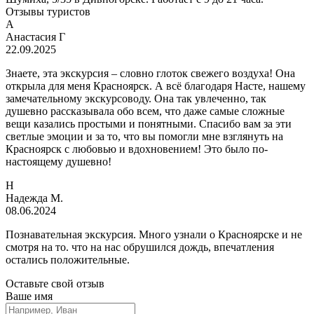
Отзывы туристов
А
Анастасия Г
22.09.2025
Знаете, эта экскурсия – словно глоток свежего воздуха! Она
открыла для меня Красноярск. А всё благодаря Насте, нашему
замечательному экскурсоводу. Она так увлеченно, так
душевно рассказывала обо всем, что даже самые сложные
вещи казались простыми и понятными. Спасибо вам за эти
светлые эмоции и за то, что вы помогли мне взглянуть на
Красноярск с любовью и вдохновением! Это было по-
настоящему душевно!
Н
Надежда М.
08.06.2024
Познавательная экскурсия. Много узнали о Красноярске и не
смотря на то. что на нас обрушился дождь, впечатления
остались положительные.
Оставьте свой отзыв
Ваше имя