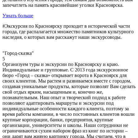
запечатлеть на память красивейшие уголки Красноярска.
Узнать больше
#Экскурсия по Красноярску проходит в исторической части
города, где распалагается множество памятников культурного
наследия, о которых вам расскажут наши экскурсоводы.
"Город-сказка"
5
Организуем туры и экскурсии по Красноярску и краю.
Индивидуальные и групповые. С 2013 года экскурсионное
бюро «Город – сказка» открывает ворота в Красноярск для
своих клиентов. Мы растем и развиваемся вместе с городом,
создавая уникальные продукты, которые позволят Вам сделать
свой отдых ярким, насыщенным и, конечно же,
познавательным. Наш опыт и творческий подход к работе
позволяют адаптировать маршруты и экскурсии под
индивидуальные особенности каждого клиента, поэтому за
время работы компании, в число постоянных клиентов вошли
крупные корпорации, банки, предприятия, крупные
организации, университеты и школы. Наши сотрудники не
ограничиваются сухим набором фраз из книг по истории –
они дарят вам живую картинку города. Мы считаем, что в