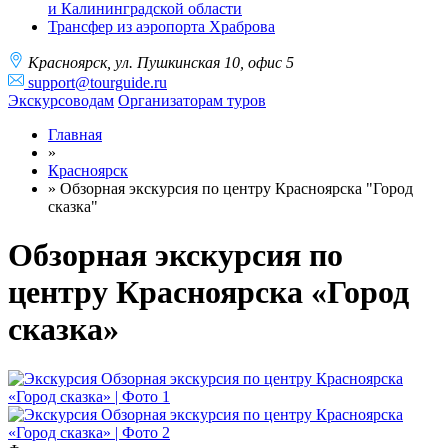
и Калининградской области
Трансфер из аэропорта Храброва
Краcноярск, ул. Пушкинская 10, офис 5
support@tourguide.ru
Экскурсоводам
Организаторам туров
Главная
»
Красноярск
»
Обзорная экскурсия по центру Красноярска "Город
сказка"
Обзорная экскурсия по
центру Красноярска «Город
сказка»