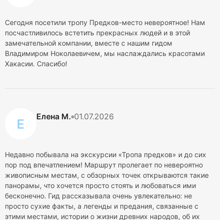
Сегодня посетили тропу Предков-место невероятное! Нам
посчастливилось встетить прекрасных людей и в этой
замечательной компании, вместе с нашим гидом
Владимиром Ноколаевичем, мы наслаждались красотами
Хакасии. Спасибо!
Елена М.
01.07.2026
Е
Недавно побывала на экскурсии «Тропа предков» и до сих
пор под впечатлением! Маршрут пролегает по невероятно
живописным местам, с обзорных точек открываются такие
панорамы, что хочется просто стоять и любоваться ими
бесконечно. Гид рассказывала очень увлекательно: не
просто сухие факты, а легенды и предания, связанные с
этими местами, истории о жизни древних народов, об их