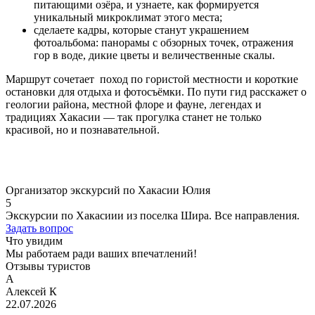
питающими озёра, и узнаете, как формируется
уникальный микроклимат этого места;
сделаете кадры, которые станут украшением
фотоальбома: панорамы с обзорных точек, отражения
гор в воде, дикие цветы и величественные скалы.
Маршрут сочетает поход по гористой местности и короткие
остановки для отдыха и фотосъёмки. По пути гид расскажет о
геологии района, местной флоре и фауне, легендах и
традициях Хакасии — так прогулка станет не только
красивой, но и познавательной.
Организатор экскурсий по Хакасии Юлия
5
Экскурсии по Хакасиии из поселка Шира. Все направления.
Задать вопрос
Что увидим
Мы работаем ради ваших впечатлений!
Отзывы туристов
А
Алексей К
22.07.2026