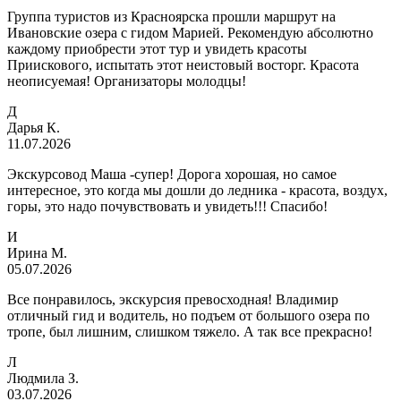
Группа туристов из Красноярска прошли маршрут на
Ивановские озера с гидом Марией. Рекомендую абсолютно
каждому приобрести этот тур и увидеть красоты
Приискового, испытать этот неистовый восторг. Красота
неописуемая! Организаторы молодцы!
Д
Дарья К.
11.07.2026
Экскурсовод Маша -супер! Дорога хорошая, но самое
интересное, это когда мы дошли до ледника - красота, воздух,
горы, это надо почувствовать и увидеть!!! Спасибо!
И
Ирина М.
05.07.2026
Все понравилось, экскурсия превосходная! Владимир
отличный гид и водитель, но подъем от большого озера по
тропе, был лишним, слишком тяжело. А так все прекрасно!
Л
Людмила З.
03.07.2026