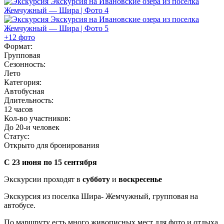
+12 фото
Формат:
Групповая
Сезонность:
Лето
Категория:
Автобусная
Длительность:
12 часов
Кол-во участников:
До 20-и человек
Статус:
Открыто для бронирования
С 23 июня по 15 сентября
Экскурсии проходят в
субботу
и
воскресенье
Экскурсия из поселка Шира- Жемчужный, групповая на
автобусе.
По маршруту есть много живописных мест для фото и отдыха,