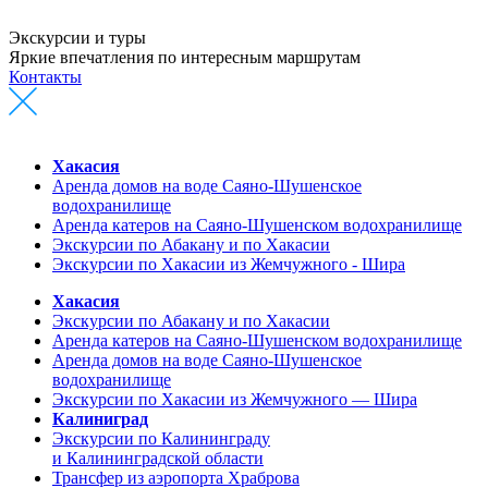
Экскурсии и туры
Яркие впечатления по интересным маршрутам
Контакты
Хакасия
Аренда домов на воде Саяно-Шушенское
водохранилище
Аренда катеров на Саяно-Шушенском водохранилище
Экскурсии по Абакану и по Хакасии
Экскурсии по Хакасии из Жемчужного - Шира
Хакасия
Экскурсии по Абакану и по Хакасии
Аренда катеров на Саяно-Шушенском водохранилище
Аренда домов на воде Саяно-Шушенское
водохранилище
Экскурсии по Хакасии из Жемчужного — Шира
Калиниград
Экскурсии по Калининграду
и Калининградской области
Трансфер из аэропорта Храброва