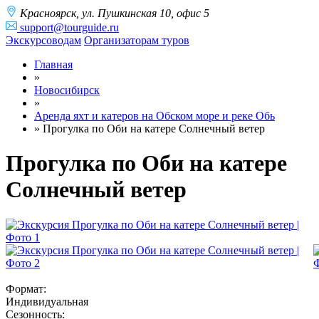
Краcноярск, ул. Пушкинская 10, офис 5
support@tourguide.ru
Экскурсоводам
Организаторам туров
Главная
»
Новосибирск
»
Аренда яхт и катеров на Обском море и реке Обь
»
Прогулка по Оби на катере Солнечный ветер
Прогулка по Оби на катере
Солнечный ветер
Формат:
Индивидуальная
Сезонность: