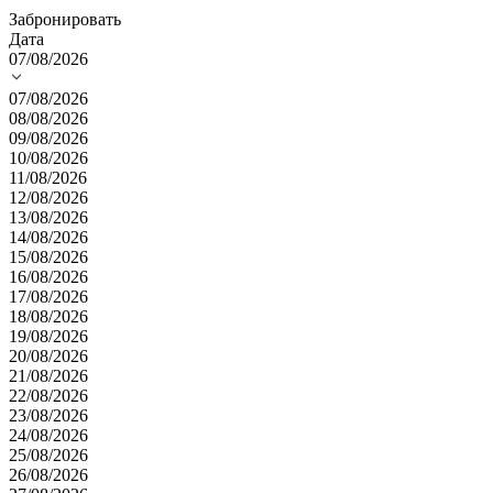
Забронировать
Дата
07/08/2026
07/08/2026
08/08/2026
09/08/2026
10/08/2026
11/08/2026
12/08/2026
13/08/2026
14/08/2026
15/08/2026
16/08/2026
17/08/2026
18/08/2026
19/08/2026
20/08/2026
21/08/2026
22/08/2026
23/08/2026
24/08/2026
25/08/2026
26/08/2026