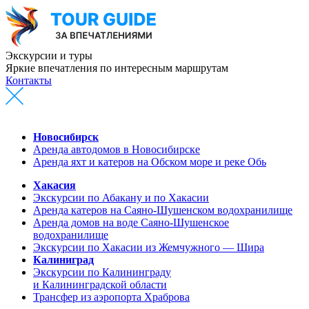
Экскурсии и туры
Яркие впечатления по интересным маршрутам
Контакты
Новосибирск
Аренда автодомов в Новосибирске
Аренда яхт и катеров на Обском море и реке Обь
Хакасия
Экскурсии по Абакану и по Хакасии
Аренда катеров на Саяно-Шушенском водохранилище
Аренда домов на воде Саяно-Шушенское
водохранилище
Экскурсии по Хакасии из Жемчужного — Шира
Калиниград
Экскурсии по Калининграду
и Калининградской области
Трансфер из аэропорта Храброва